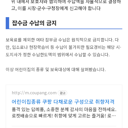
위 내에서 보호자와 협의하여 수납액을 자율적으로 결정하
고, 이를 시장·군수·구청장에게 신고해야 합니다
잡수금 수납의 금지
보육료를 제외한 여타 잡부금 수납은 원칙적으로 금지합니다. 다
만, 입소료나 현장학습비 등 수납이 불가피한 필요경비는 해당 시·
도지사가 정한 수납한도액의 범위에서 수납할 수 있습니다.
이상 어린이집의 종류 및 보육대상에 대해 살펴봤습니다.
http://m.coupang.com
광고
어린이집종류 쿠팡 다채로운 구성으로 취향저격
품격 있는 답례품, 소중한 분께 감사의 마음을 전하세요.
로켓배송으로 빠르게! 취향에 맞게 고르는 즐거움! 로켓
배송으로 원하는 답례품을 빠르게 받으세요.