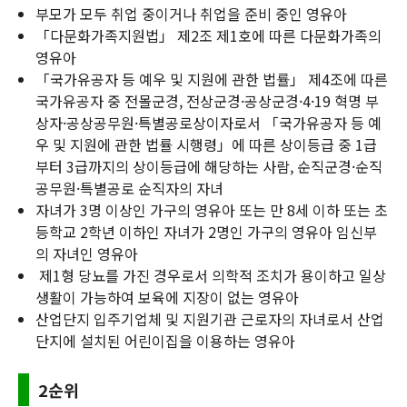
부모가 모두 취업 중이거나 취업을 준비 중인 영유아
「다문화가족지원법」 제2조 제1호에 따른 다문화가족의
영유아
「국가유공자 등 예우 및 지원에 관한 법률」 제4조에 따른
국가유공자 중 전몰군경, 전상군경·공상군경·4·19 혁명 부
상자·공상공무원·특별공로상이자로서 「국가유공자 등 예
우 및 지원에 관한 법률 시행령」에 따른 상이등급 중 1급
부터 3급까지의 상이등급에 해당하는 사람, 순직군경·순직
공무원·특별공로 순직자의 자녀
자녀가 3명 이상인 가구의 영유아 또는 만 8세 이하 또는 초
등학교 2학년 이하인 자녀가 2명인 가구의 영유아 임신부
의 자녀인 영유아
제1형 당뇨를 가진 경우로서 의학적 조치가 용이하고 일상
생활이 가능하여 보육에 지장이 없는 영유아
산업단지 입주기업체 및 지원기관 근로자의 자녀로서 산업
단지에 설치된 어린이집을 이용하는 영유아
2순위