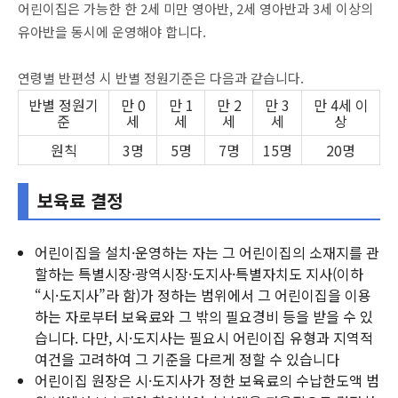
어린이집은 가능한 한 2세 미만 영아반, 2세 영아반과 3세 이상의
유아반을 동시에 운영해야 합니다.
연령별 반편성 시 반별 정원기준은 다음과 같습니다.
반별 정원기
만 0
만 1
만 2
만 3
만 4세 이
준
세
세
세
세
상
원칙
3명
5명
7명
15명
20명
보육료 결정
어린이집을 설치·운영하는 자는 그 어린이집의 소재지를 관
할하는 특별시장·광역시장·도지사·특별자치도 지사(이하
“시·도지사”라 함)가 정하는 범위에서 그 어린이집을 이용
하는 자로부터 보육료와 그 밖의 필요경비 등을 받을 수 있
습니다. 다만, 시·도지사는 필요시 어린이집 유형과 지역적
여건을 고려하여 그 기준을 다르게 정할 수 있습니다
어린이집 원장은 시·도지사가 정한 보육료의 수납한도액 범