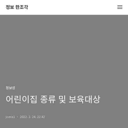
정보 한조각
정보성
어린이집 종류 및 보육대상
jcera1
2022. 2. 24. 22:42