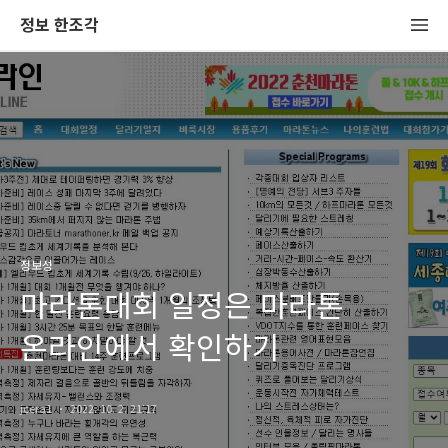
정보 한조각
정보성
마라톤대회 일정은 마라톤
온라인에서 확인하기
jcera1
2022. 10. 2. 21:17