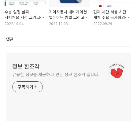
수능 일정 날짜
기아자동차 내비게이션
현재 시간 서울 시간
시험개요 시간 그리고
업데이트 방법 그리고
세계 주요 국가와의
유용자료
오류
차이 정리
2022.10.04
2022.10.03
2022.09.29
댓글
정보 한조각
유용한 정보를 제공하고 있는 정보 한조각 입니다.
구독하기