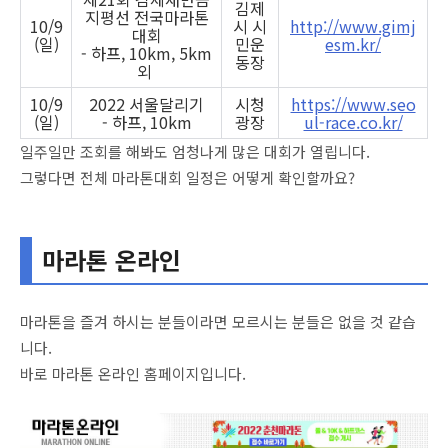
김제
지평선 전국마라톤
10/9
시 시
http://www.gimj
대회
(일)
민운
esm.kr/
- 하프, 10km, 5km
동장
외
10/9
2022 서울달리기
시청
https://www.seo
(일)
- 하프, 10km
광장
ul-race.co.kr/
일주일만 조회를 해봐도 엄청나게 많은 대회가 열립니다.
그렇다면 전체 마라톤대회 일정은 어떻게 확인할까요?
마라톤 온라인
마라톤을 즐겨 하시는 분들이라면 모르시는 분들은 없을 것 같습
니다.
바로 마라톤 온라인 홈페이지입니다.